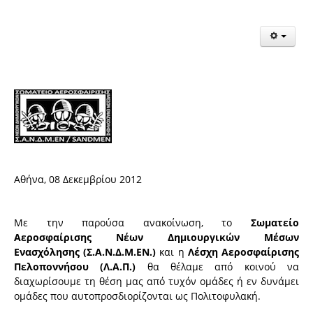
Αθήνα, 08 Δεκεμβρίου 2012
Με την παρούσα ανακοίνωση, το
Σωματείο
Αεροσφαίρισης Νέων Δημιουργικών Μέσων
Ενασχόλησης (Σ.Α.Ν.Δ.Μ.ΕΝ.)
και η
Λέσχη Αεροσφαίρισης
Πελοποννήσου (Λ.Α.Π.)
θα θέλαμε από κοινού να
διαχωρίσουμε τη θέση μας από τυχόν ομάδες ή εν δυνάμει
ομάδες που αυτοπροσδιορίζονται ως Πολιτοφυλακή.