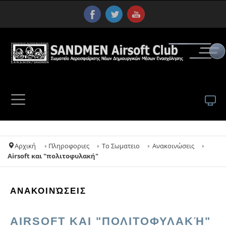
Αρχική
Πληροφοριες
Το Σωματειο
Ανακοινώσεις
Airsoft και "πολιτοφυλακή"
ΑΝΑΚΟΙΝΏΣΕΙΣ
AIRSOFT ΚΑΙ "ΠΟΛΙΤΟΦΥΛΑΚΉ"